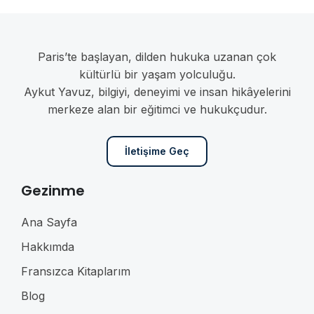
Paris’te başlayan, dilden hukuka uzanan çok
kültürlü bir yaşam yolculuğu.
Aykut Yavuz, bilgiyi, deneyimi ve insan hikâyelerini
merkeze alan bir eğitimci ve hukukçudur.
İletişime Geç
Gezinme
Ana Sayfa
Hakkımda
Fransızca Kitaplarım
Blog