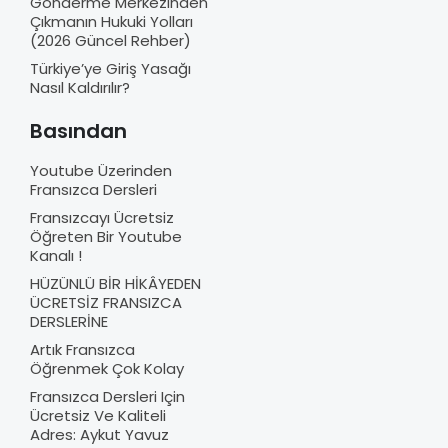
Gönderme Merkezinden
Çıkmanın Hukuki Yolları
(2026 Güncel Rehber)
Türkiye’ye Giriş Yasağı
Nasıl Kaldırılır?
Basından
Youtube Üzerinden
Fransızca Dersleri
Fransızcayı Ücretsiz
Öğreten Bir Youtube
Kanalı !
HÜZÜNLÜ BİR HİKÂYEDEN
ÜCRETSİZ FRANSIZCA
DERSLERİNE
Artık Fransızca
Öğrenmek Çok Kolay
Fransızca Dersleri Için
Ücretsiz Ve Kaliteli
Adres: Aykut Yavuz