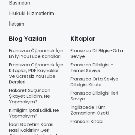
Basından
Hukuki Hizmetlerim
İletişim
Blog Yazıları
Kitaplar
Fransızca Öğrenmek İçin
Fransızca Dil Bilgisi-Orta
En İyi YouTube Kanalları
Seviye
Fransızca Öğrenmek İçin
Fransızca Dilbilgisi –
Kitaplar, PDF Kaynaklar
Temel Seviye
Ve Ücretsiz YouTube
Fransızca Orta Seviye
Dersleri
Dilbilgisi Kitabı
Hakaret Suçundan
Fransızca Dilbilgisi İleri
Şikayet Edildim. Ne
Seviye
Yapmalıyım?
İngilizcede Tüm
Kimliğim İptal Edildi, Ne
Zamanların Özeti
Yapmalıyım?
Fransa El Kitabı
İdari Gözetim Kararı
Nasıl Kaldırılır? Geri