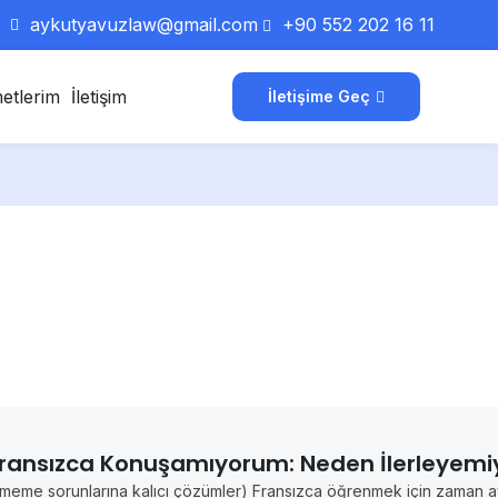
aykutyavuzlaw@gmail.com
+90 552 202 16 11
etlerim
İletişim
İletişime Geç
ransızca Konuşamıyorum: Neden İlerleyem
eme sorunlarına kalıcı çözümler) Fransızca öğrenmek için zaman ayırı