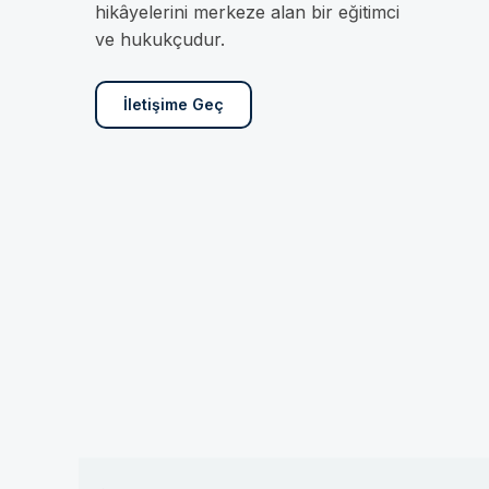
hikâyelerini merkeze alan bir eğitimci
ve hukukçudur.
İletişime Geç