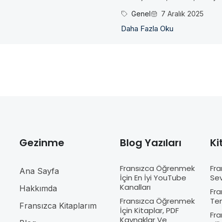
Genel
7 Aralık 2025
Daha Fazla Oku
Gezinme
Blog Yazıları
Ki
Fransızca Öğrenmek
Fra
Ana Sayfa
İçin En İyi YouTube
Sev
Kanalları
Hakkımda
Fra
Fransızca Öğrenmek
Te
Fransızca Kitaplarım
İçin Kitaplar, PDF
Fra
Kaynaklar Ve