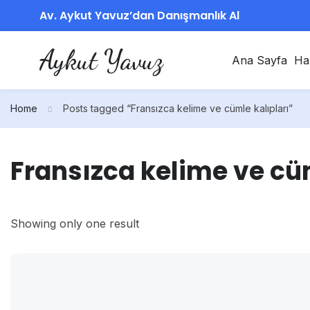
Av. Aykut Yavuz’dan Danışmanlık Al
Aykut Yavuz
Ana Sayfa
Ha
Home
Posts tagged “Fransızca kelime ve cümle kalıpları”
Fransızca kelime ve cüm
Showing only one result